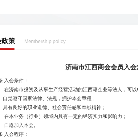
会政策
Membership policy
济南市江西商会会员入会
条 入会条件：
） 在济南市投资及从事生产经营活动的江西籍企业等法人，可
）自觉遵守国家法律、法规，拥护本会章程；
）具有良好的职业道德、社会责任感和奉献精神；
） 在本业务（行业）领域内具有一定的经济实力和影响力；
） 自愿加入本会。
条 入会程序：