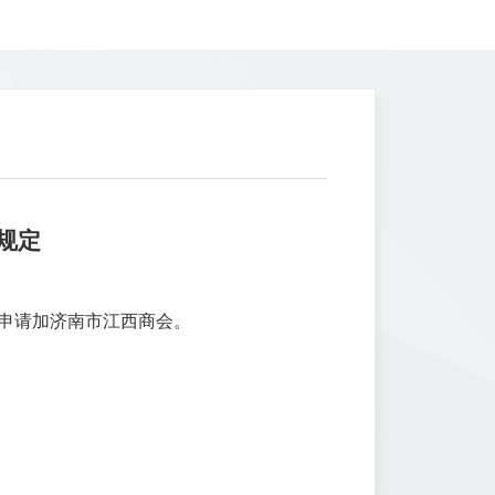
规定
以申请加济南市江西商会。