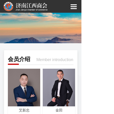
끀
会员介绍
Member introduction
艾新忠
金田