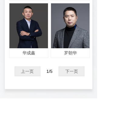
华成鑫
罗朝华
上一页
1
/
5
下一页
友情链接
首页
关于商会
商会新闻
会员介绍
会员申请