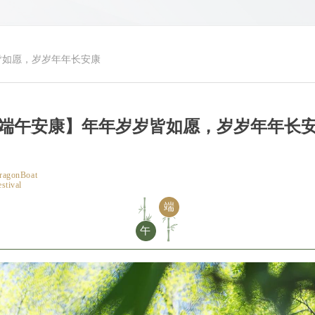
皆如愿，岁岁年年长安康
端午安康】年年岁岁皆如愿，岁岁年年长
ragonBoat
estival
端
午