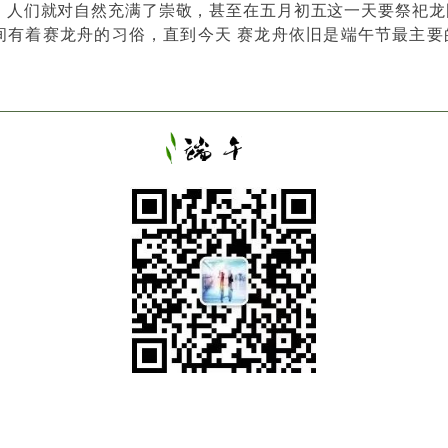
，人们就对自然充满了崇敬，甚至在五月初五这一天要祭祀龙
间有着赛龙舟的习俗，直到今天 赛龙舟依旧是端午节最主要
传
统