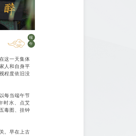
端
午
在这一天集体
家人和自身平
视程度依旧没
以每当端午节
午时水、点艾
五毒图、挂钟
关。早在上古